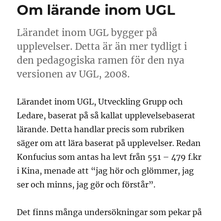
Om lärande inom UGL
Lärandet inom UGL bygger på
upplevelser. Detta är än mer tydligt i
den pedagogiska ramen för den nya
versionen av UGL, 2008.
Lärandet inom UGL, Utveckling Grupp och
Ledare, baserat på så kallat upplevelsebaserat
lärande. Detta handlar precis som rubriken
säger om att lära baserat på upplevelser. Redan
Konfucius som antas ha levt från 551 – 479 f.kr
i Kina, menade att “jag hör och glömmer, jag
ser och minns, jag gör och förstår”.
Det finns många undersökningar som pekar på