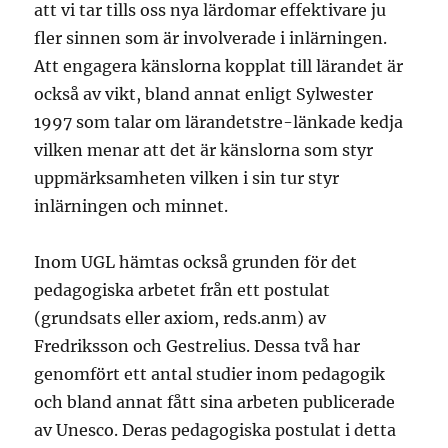
att vi tar tills oss nya lärdomar effektivare ju
fler sinnen som är involverade i inlärningen.
Att engagera känslorna kopplat till lärandet är
också av vikt, bland annat enligt Sylwester
1997 som talar om lärandetstre-länkade kedja
vilken menar att det är känslorna som styr
uppmärksamheten vilken i sin tur styr
inlärningen och minnet.
Inom UGL hämtas också grunden för det
pedagogiska arbetet från ett postulat
(grundsats eller axiom, reds.anm) av
Fredriksson och Gestrelius. Dessa två har
genomfört ett antal studier inom pedagogik
och bland annat fått sina arbeten publicerade
av Unesco. Deras pedagogiska postulat i detta