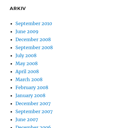
ARKIV
September 2010
June 2009
December 2008
September 2008
July 2008
May 2008
April 2008
March 2008
February 2008
January 2008
December 2007
September 2007
June 2007
December 2006