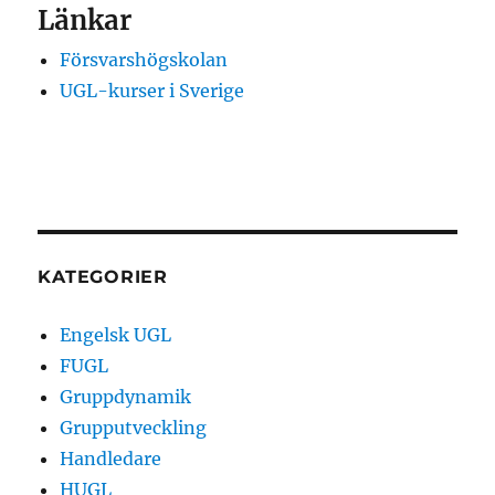
Länkar
Försvarshögskolan
UGL-kurser i Sverige
KATEGORIER
Engelsk UGL
FUGL
Gruppdynamik
Grupputveckling
Handledare
HUGL