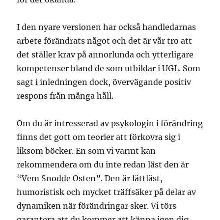
I den nyare versionen har också handledarnas
arbete förändrats något och det är vår tro att
det ställer krav på annorlunda och ytterligare
kompetenser bland de som utbildar i UGL. Som
sagt i inledningen dock, övervägande positiv
respons från många håll.
Om du är intresserad av psykologin i förändring
finns det gott om teorier att förkovra sig i
liksom böcker. En som vi varmt kan
rekommendera om du inte redan läst den är
“Vem Snodde Osten”. Den är lättläst,
humoristisk och mycket träffsäker på delar av
dynamiken när förändringar sker. Vi törs
garantera att du kommer att känna igen dig