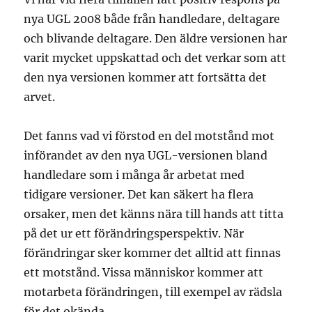
nya UGL 2008 både från handledare, deltagare
och blivande deltagare. Den äldre versionen har
varit mycket uppskattad och det verkar som att
den nya versionen kommer att fortsätta det
arvet.
Det fanns vad vi förstod en del motstånd mot
införandet av den nya UGL-versionen bland
handledare som i många år arbetat med
tidigare versioner. Det kan säkert ha flera
orsaker, men det känns nära till hands att titta
på det ur ett förändringsperspektiv. När
förändringar sker kommer det alltid att finnas
ett motstånd. Vissa människor kommer att
motarbeta förändringen, till exempel av rädsla
för det okända.