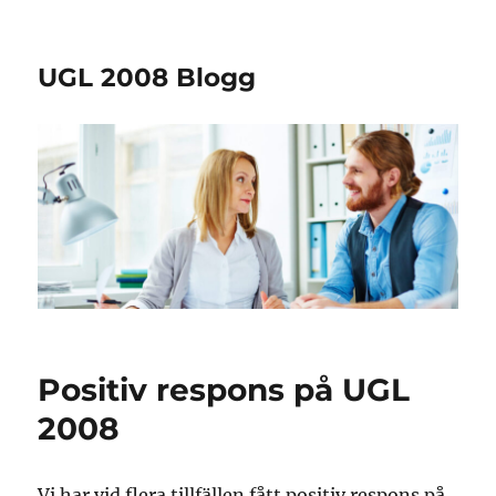
UGL 2008 Blogg
Positiv respons på UGL
2008
Vi har vid flera tillfällen fått positiv respons på